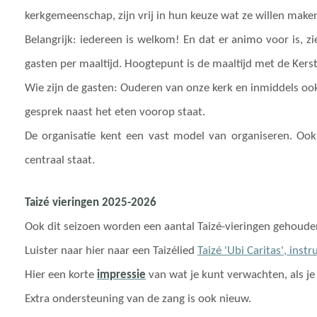
kerkgemeenschap, zijn vrij in hun keuze wat ze willen make
Belangrijk: iedereen is welkom! En dat er animo voor is, z
gasten per maaltijd. Hoogtepunt is de maaltijd met de Kerst;
Wie zijn de gasten: Ouderen van onze kerk en inmiddels oo
gesprek naast het eten voorop staat.
De organisatie kent een vast model van organiseren. Ook 
centraal staat.
Taizé vieringen 2025-2026
Ook dit seizoen worden een aantal Taizé-vieringen gehouden 
Luister naar hier naar een Taizélied
Taizé 'Ubi Caritas', inst
Hier een korte
impressie
van wat je kunt verwachten, als je
Extra ondersteuning van de zang is ook nieuw.