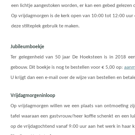
een lichtje aangestoken worden, er kan een gebed gelezen 
Op vrijdagmorgen is de kerk open van 10:00 tot 12:00 uur e
deze stilteplek gebruik te maken.
Jubileumboekje
Ter gelegenheid van 50 jaar De Hoeksteen is in 2018 een
gebouw. Dit boekje is nog te bestellen voor € 5,00 op:
aanm
U krijgt dan een e-mail over de wijze van bestellen en bet
Vrijdagmorgeninloop
Op vrijdagmorgen willen we een plaats van ontmoeting zi
tafel waaraan een gastvrouw/heer koffie schenkt en een l
op de vrijdagochtend vanaf 9:00 uur aan het werk in haar k