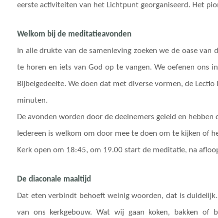
eerste activiteiten van het Lichtpunt georganiseerd. Het pi
Welkom bij de meditatieavonden
In alle drukte van de samenleving zoeken we de oase van de
te horen en iets van God op te vangen. We oefenen ons in 
Bijbelgedeelte. We doen dat met diverse vormen, de Lectio Di
minuten.
De avonden worden door de deelnemers geleid en hebben di
Iedereen is welkom om door mee te doen om te kijken of het
Kerk open om 18:45, om 19.00 start de meditatie, na afloop 
De diaconale maaltijd
Dat eten verbindt behoeft weinig woorden, dat is duidelijk
van ons kerkgebouw. Wat wij gaan koken, bakken of b