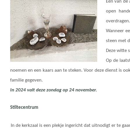
Een van de 
open hande
overdragen.
Wanneer een
steen met d
Deze witte 
Op de laats
noemen en een kaars aan te steken. Voor deze dienst is ook
familie gegeven.
In 2024 valt deze zondag op 24 november.
Stiltecentrum
In de kerkzaal is een plekje ingericht dat uitnodigt er te gaa